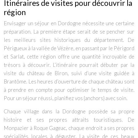
Itinéraires de visites pour découvrir la
région
Envisager un séjour en Dordogne nécessite une certaine
préparation. La première étape serait de se pencher sur
les meilleurs sites historiques du département. De
Périgueux à la vallée de Vézère, en passant par le Périgord
et Sarlat, cette région offre une quantité incroyable de
trésors à découvrir. L’itinéraire pourrait débuter par la
visite du château de Biron, suivi d’une visite guidée à
Brantôme. Les heures d’ouverture de chaque château sont
à prendre en compte pour optimiser le temps de visite.
Pour un séjour réussi, planifiez vos {anchors} avec soin.
Chaque village dans la Dordogne possède sa propre
histoire et ses propres attraits touristiques. De
Monpazier à Roque Gageac, chaque endroit a ses propres
spécialités locales à déguster. La visite de ces beaux