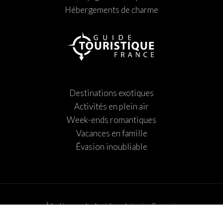
Hébergements de charme
Destinations exotiques
Activités en plein air
Week-ends romantiques
Vacances en famille
Évasion inoubliable
À la découverte du riche patrimoine Français