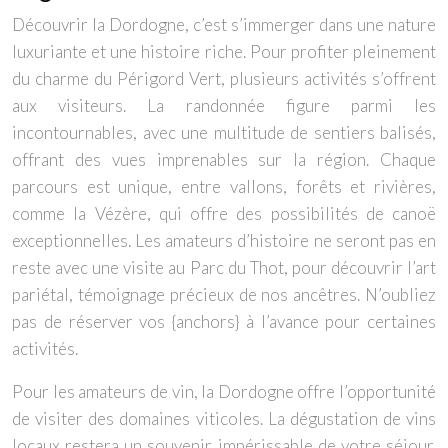
Découvrir la Dordogne, c’est s’immerger dans une nature
luxuriante et une histoire riche. Pour profiter pleinement
du charme du Périgord Vert, plusieurs activités s’offrent
aux visiteurs. La randonnée figure parmi les
incontournables, avec une multitude de sentiers balisés,
offrant des vues imprenables sur la région. Chaque
parcours est unique, entre vallons, forêts et rivières,
comme la Vézère, qui offre des possibilités de canoë
exceptionnelles. Les amateurs d’histoire ne seront pas en
reste avec une visite au Parc du Thot, pour découvrir l’art
pariétal, témoignage précieux de nos ancêtres. N’oubliez
pas de réserver vos {anchors} à l’avance pour certaines
activités.
Pour les amateurs de vin, la Dordogne offre l’opportunité
de visiter des domaines viticoles. La dégustation de vins
locaux restera un souvenir impérissable de votre séjour.