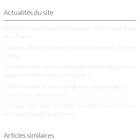
Actualités du site
Eygalières : une invitation à la douceur de vivre dans le sud
de la France
Explorez la faune locale dans les parcs animaliers de votre
région
Pourquoi visiter Lyon en voiture de location offre-t-il une
expérience flexible et personnalisée ?
Comment planifier votre voyage avec l’autopartage et
simplifier vos déplacements ?
Pourquoi opter pour la location de voiture pour découvrir
les trésors cachés de la Corse ?
Articles similaires