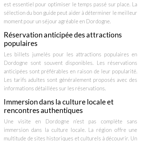
est essentiel pour optimiser le temps passé sur place. La
sélection du bon guide peut aider à déterminer le meilleur
moment pour un séjour agréable en Dordogne.
Réservation anticipée des attractions
populaires
Les billets jumelés pour les attractions populaires en
Dordogne sont souvent disponibles. Les réservations
anticipées sont préférables en raison de leur popularité.
Les tarifs adultes sont généralement proposés avec des
informations détaillées sur les réservations.
Immersion dans la culture locale et
rencontres authentiques
Une visite en Dordogne n’est pas complète sans
immersion dans la culture locale. La région offre une
multitude de sites historiques et culturels à découvrir. Un