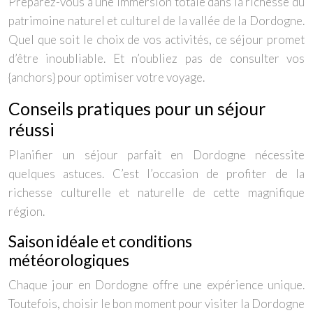
Préparez-vous à une immersion totale dans la richesse du
patrimoine naturel et culturel de la vallée de la Dordogne.
Quel que soit le choix de vos activités, ce séjour promet
d’être inoubliable. Et n’oubliez pas de consulter vos
{anchors} pour optimiser votre voyage.
Conseils pratiques pour un séjour
réussi
Planifier un séjour parfait en Dordogne nécessite
quelques astuces. C’est l’occasion de profiter de la
richesse culturelle et naturelle de cette magnifique
région.
Saison idéale et conditions
météorologiques
Chaque jour en Dordogne offre une expérience unique.
Toutefois, choisir le bon moment pour visiter la Dordogne