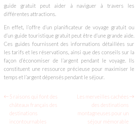
guide gratuit peut aider à naviguer à travers les
différentes attractions.
En effet, l’offre d’un planificateur de voyage gratuit ou
d’un guide touristique gratuit peut être d’une grande aide.
Ces guides fournissent des informations détaillées sur
les tarifs et les réservations, ainsi que des conseils sur la
façon d’économiser de l’argent pendant le voyage. Ils
constituent une ressource précieuse pour maximiser le
temps et l’argent dépensés pendant le séjour.
5 raisons qui font des
Les merveilles cachées
châteaux français des
des destinations
destinations
montagneuses pour un
incontournables
séjour mémorable