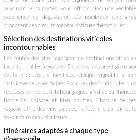
ouvriront leurs portes, vous offrant ainsi une véritable
expérience de dégustation. De nombreux itinéraires
proposent des circuits œnotouristiques thématiques.
Sélection des destinations viticoles
incontournables
Les routes des vins regorgent de destinations viticoles
incontournables à explorer. Des domaines prestigieux aux
petits producteurs familiaux, chaque vignoble a son
histoire et ses spécificités. Parmi les destinations les plus
réputées, on retrouve la Bourgogne, la Vallée du Rhône, le
Bordelais, l’Alsace et bien d’autres. Chacune de ces
régions offre des vins uniques, reflétant le terroir et le
savoir-faire des viticulteurs.
Itinéraires adaptés à chaque type
d’oenophile