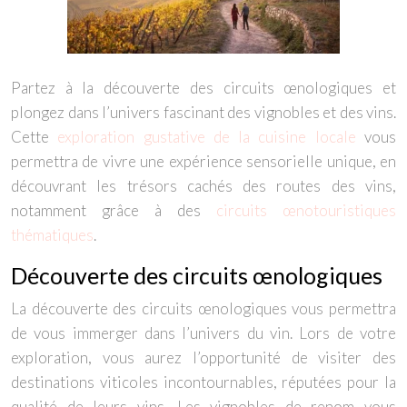
Partez à la découverte des circuits œnologiques et
plongez dans l’univers fascinant des vignobles et des vins.
Cette
exploration gustative de la cuisine locale
vous
permettra de vivre une expérience sensorielle unique, en
découvrant les trésors cachés des routes des vins,
notamment grâce à des
circuits œnotouristiques
thématiques
.
Découverte des circuits œnologiques
La découverte des circuits œnologiques vous permettra
de vous immerger dans l’univers du vin. Lors de votre
exploration, vous aurez l’opportunité de visiter des
destinations viticoles incontournables, réputées pour la
qualité de leurs vins. Les vignobles de renom vous