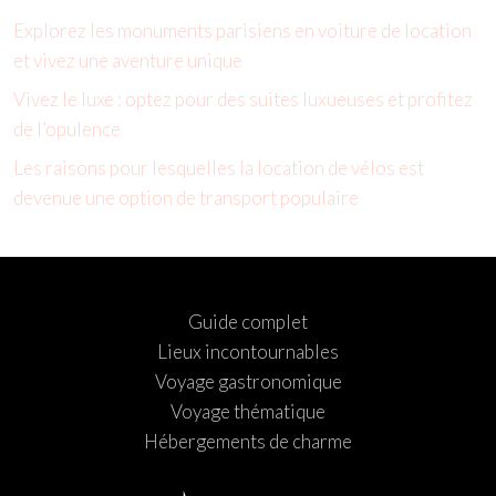
Explorez les monuments parisiens en voiture de location
et vivez une aventure unique
Vivez le luxe : optez pour des suites luxueuses et profitez
de l’opulence
Les raisons pour lesquelles la location de vélos est
devenue une option de transport populaire
Guide complet
Lieux incontournables
Voyage gastronomique
Voyage thématique
Hébergements de charme