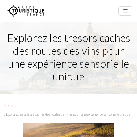
Explorez les trésors cachés
des routes des vins pour
une expérience sensorielle
unique
/
Blog
/ Explorez les trésors cachés des routes des vins pour une expérience sensorielle unique