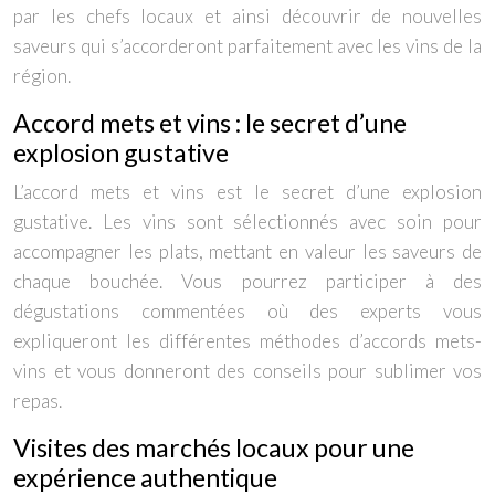
par les chefs locaux et ainsi découvrir de nouvelles
saveurs qui s’accorderont parfaitement avec les vins de la
région.
Accord mets et vins : le secret d’une
explosion gustative
L’accord mets et vins est le secret d’une explosion
gustative. Les vins sont sélectionnés avec soin pour
accompagner les plats, mettant en valeur les saveurs de
chaque bouchée. Vous pourrez participer à des
dégustations commentées où des experts vous
expliqueront les différentes méthodes d’accords mets-
vins et vous donneront des conseils pour sublimer vos
repas.
Visites des marchés locaux pour une
expérience authentique