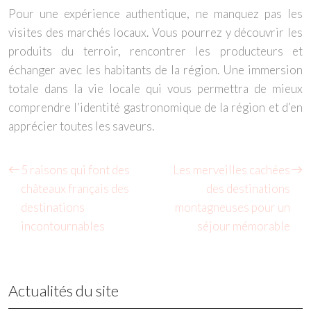
Pour une expérience authentique, ne manquez pas les
visites des marchés locaux. Vous pourrez y découvrir les
produits du terroir, rencontrer les producteurs et
échanger avec les habitants de la région. Une immersion
totale dans la vie locale qui vous permettra de mieux
comprendre l’identité gastronomique de la région et d’en
apprécier toutes les saveurs.
5 raisons qui font des
Les merveilles cachées
châteaux français des
des destinations
destinations
montagneuses pour un
incontournables
séjour mémorable
Actualités du site